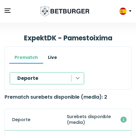
ExpektDK - Pamestoixima
Prematch
Live
Deporte
Tiempo
Prematch surebets disponible (media): 2
Deporte
Surebets disponible
Deporte
(media)