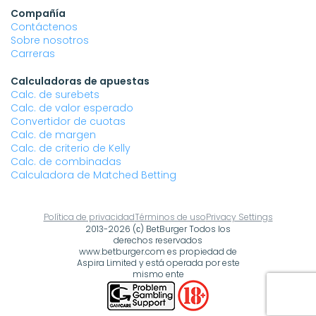
Compañía
Contáctenos
Sobre nosotros
Carreras
Calculadoras de apuestas
Calc. de surebets
Calc. de valor esperado
Convertidor de cuotas
Calc. de margen
Calc. de criterio de Kelly
Calc. de combinadas
Calculadora de Matched Betting
Política de privacidad
Términos de uso
Privacy Settings
2013-2026 (с) BetBurger Todos los
derechos reservados
www.betburger.com es propiedad de
Aspira Limited y está operada por este
mismo ente