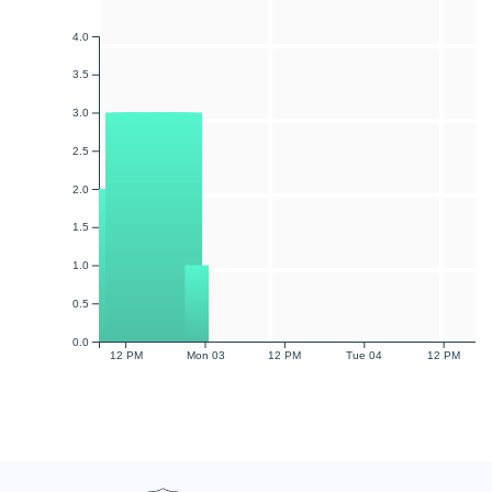
4.0
3.5
3.0
2.5
2.0
1.5
1.0
0.5
0.0
12 PM
Mon 03
12 PM
Tue 04
12 PM