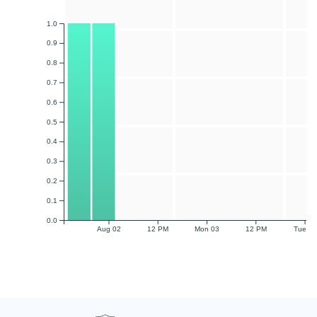
1.0
0.9
0.8
0.7
0.6
0.5
0.4
0.3
0.2
0.1
0.0
Aug 02
12 PM
Mon 03
12 PM
Tue 04