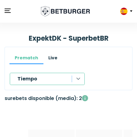
ExpektDK - SuperbetBR
Prematch
Live
Tiempo
Tiempo
surebets disponible (media): 2
Deporte