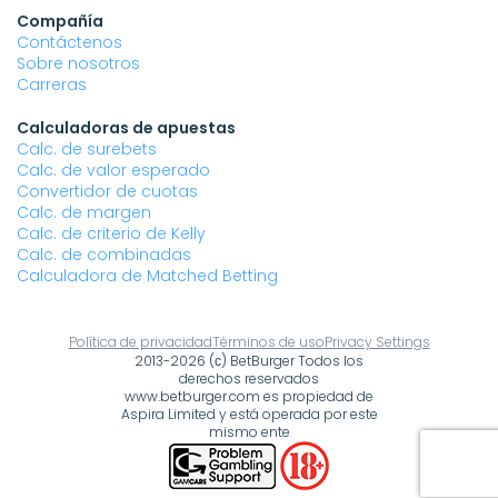
Compañía
Contáctenos
Sobre nosotros
Carreras
Calculadoras de apuestas
Calc. de surebets
Calc. de valor esperado
Convertidor de cuotas
Calc. de margen
Calc. de criterio de Kelly
Calc. de combinadas
Calculadora de Matched Betting
Política de privacidad
Términos de uso
Privacy Settings
2013-2026 (с) BetBurger Todos los
derechos reservados
www.betburger.com es propiedad de
Aspira Limited y está operada por este
mismo ente