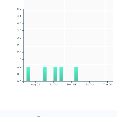
5.0
4.5
4.0
3.5
3.0
2.5
2.0
1.5
1.0
0.5
0.0
Aug 02
12 PM
Mon 03
12 PM
Tue 04