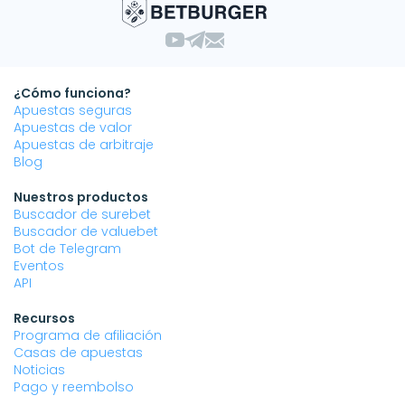
¿Cómo funciona?
Apuestas seguras
Apuestas de valor
Apuestas de arbitraje
Blog
Nuestros productos
Buscador de surebet
Buscador de valuebet
Bot de Telegram
Eventos
API
Recursos
Programa de afiliación
Casas de apuestas
Noticias
Pago y reembolso