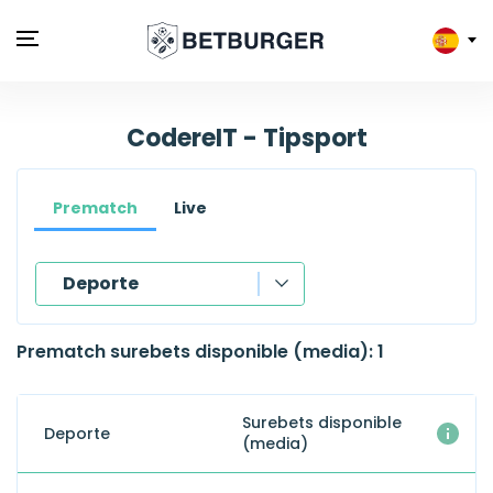
CodereIT - Tipsport
Prematch
Live
Deporte
Tiempo
Prematch surebets disponible (media): 1
Deporte
Surebets disponible
Deporte
(media)