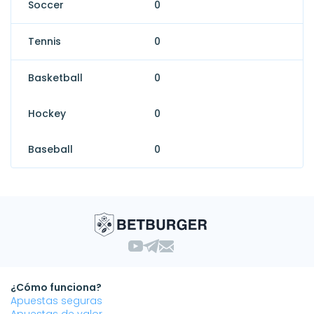
Soccer
0
Tennis
0
Basketball
0
Hockey
0
Baseball
0
¿Cómo funciona?
Apuestas seguras