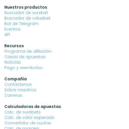
Nuestros productos
Buscador de surebet
Buscador de valuebet
Bot de Telegram
Eventos
API
Recursos
Programa de afiliación
Casas de apuestas
Noticias
Pago y reembolso
Compañía
Contáctenos
Sobre nosotros
Carreras
Calculadoras de apuestas
Calc. de surebets
Calc. de valor esperado
Convertidor de cuotas
Calc. de margen