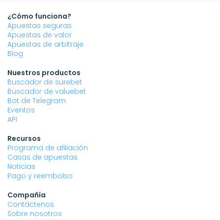
¿Cómo funciona?
Apuestas seguras
Apuestas de valor
Apuestas de arbitraje
Blog
Nuestros productos
Buscador de surebet
Buscador de valuebet
Bot de Telegram
Eventos
API
Recursos
Programa de afiliación
Casas de apuestas
Noticias
Pago y reembolso
Compañía
Contáctenos
Sobre nosotros