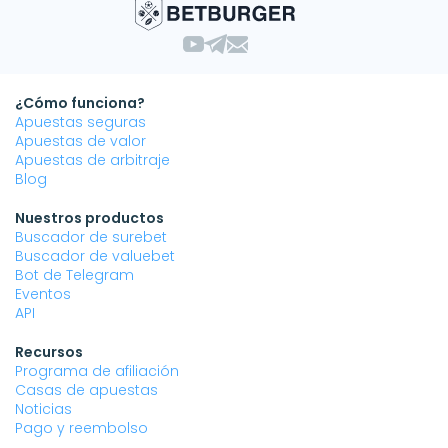
¿Cómo funciona?
Apuestas seguras
Apuestas de valor
Apuestas de arbitraje
Blog
Nuestros productos
Buscador de surebet
Buscador de valuebet
Bot de Telegram
Eventos
API
Recursos
Programa de afiliación
Casas de apuestas
Noticias
Pago y reembolso