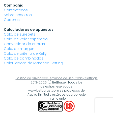
Compañía
Contáctenos
Sobre nosotros
Carreras
Calculadoras de apuestas
Calc. de surebets
Calc. de valor esperado
Convertidor de cuotas
Calc. de margen
Calc. de criterio de Kelly
Calc. de combinadas
Calculadora de Matched Betting
Política de privacidad
Términos de uso
Privacy Settings
2013-2026 (с) BetBurger Todos los
derechos reservados
www.betburger.com es propiedad de
Aspira Limited y está operada por este
mismo ente