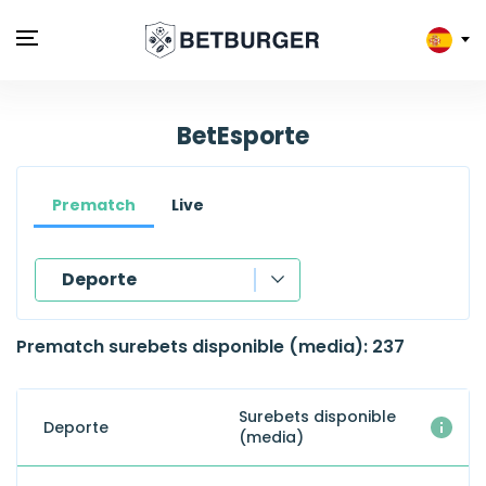
BetEsporte
Prematch
Live
Deporte
Casas de apuestas
Prematch surebets disponible (media): 237
Tiempo
Surebets disponible
Deporte
(media)
Deporte