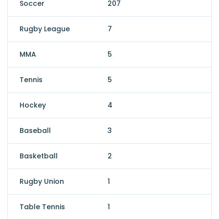
Soccer
207
Rugby League
7
MMA
5
Tennis
5
Hockey
4
Baseball
3
Basketball
2
Rugby Union
1
Table Tennis
1