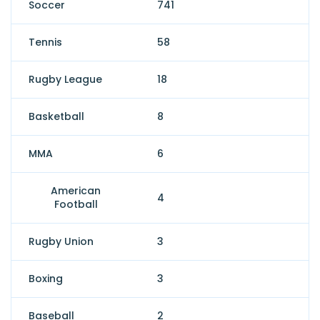
Soccer
741
Tennis
58
Rugby League
18
Basketball
8
MMA
6
American
4
Football
Rugby Union
3
Boxing
3
Baseball
2