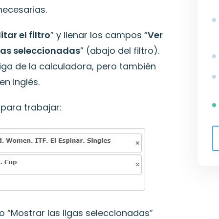
necesarias.
itar el filtro
” y llenar los campos “
Ver
igas seleccionadas
” (abajo del filtro).
liga de la calculadora, pero también
en inglés.
 para trabajar:
 “Mostrar las ligas seleccionadas”