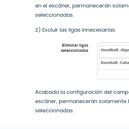
en el escáner, permanecerán solame
seleccionadas.
2) Excluir las ligas innecesarias:
Acabada la configuración del campo 
escáner, permanecerán solamente lo
seleccionadas.