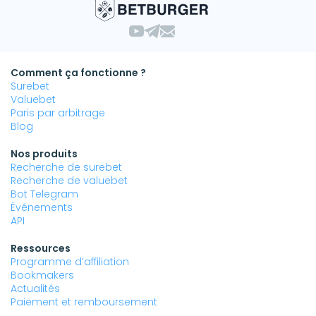
Comment ça fonctionne ?
Surebet
Valuebet
Paris par arbitrage
Blog
Nos produits
Recherche de surebet
Recherche de valuebet
Bot Telegram
Événements
API
Ressources
Programme d’affiliation
Bookmakers
Actualités
Paiement et remboursement