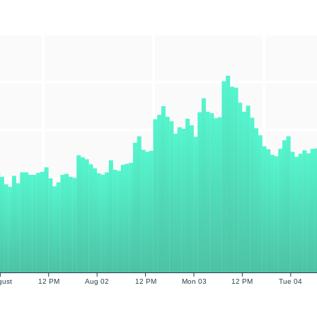
gust
12 PM
Aug 02
12 PM
Mon 03
12 PM
Tue 04