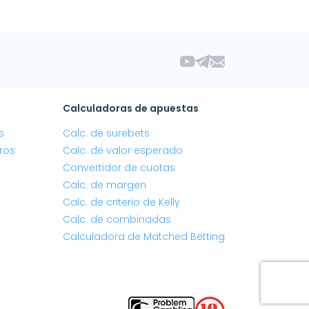
Calculadoras de apuestas
s
Calc. de surebets
ros
Calc. de valor esperado
Convertidor de cuotas
Calc. de margen
Calc. de criterio de Kelly
Calc. de combinadas
Calculadora de Matched Betting