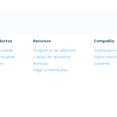
ductos
Recursos
Compañía
surebet
Programa de afiliación
Contácteno
valuebet
Casas de apuestas
Sobre nosot
ram
Noticias
Carreras
Pago y reembolso