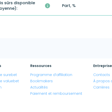
is sûrs disponible
Part, %
oyenne):
s
Ressources
Entreprise
e surebet
Programme d’affiliation
Contacts
e valuebet
Bookmakers
À propos 
m
Actualités
Carrières
Paiement et remboursement