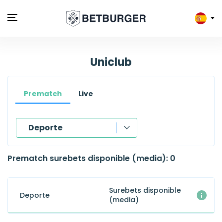
Uniclub
Prematch
Live
Deporte
Casas de apuestas
Prematch surebets disponible (media): 0
Tiempo
Surebets disponible
Deporte
(media)
Deporte