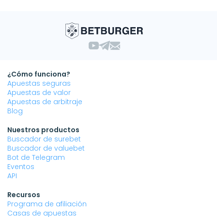
¿Cómo funciona?
Apuestas seguras
Apuestas de valor
Apuestas de arbitraje
Blog
Nuestros productos
Buscador de surebet
Buscador de valuebet
Bot de Telegram
Eventos
API
Recursos
Programa de afiliación
Casas de apuestas