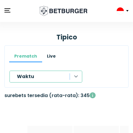
Tipico
Prematch
Live
Waktu
Bookmaker
surebets tersedia (rata-rata): 345
Waktu
Olahraga