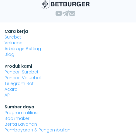
Cara kerja
Surebet
Valuebet
Arbitrage Betting
Blog
Produk kami
Pencari Surebet
Pencari Valuebet
Telegram Bot
Acara
API
Sumber daya
Program afiliasi
Bookmaker
Berita Layanan
Pembayaran & Pengembalian