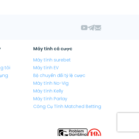
y
Máy tính cá cược
Máy tính surebet
g tôi
Máy tính EV
dụng
Bộ chuyển đổi tỷ lệ cược
Máy tính No-Vig
Máy tính Kelly
Máy tính Parlay
Công Cụ Tính Matched Betting
ngs