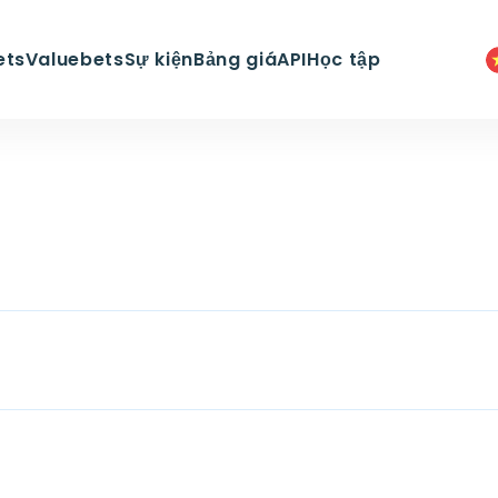
ets
Valuebets
Sự kiện
Bảng giá
API
Học tập