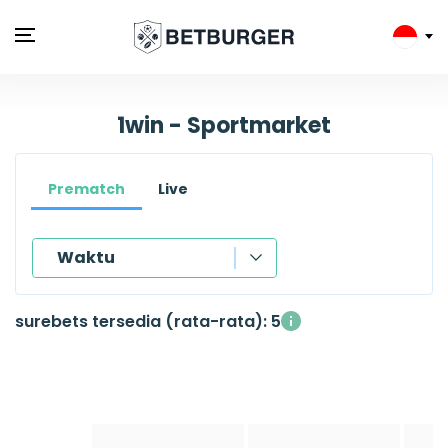
1win - Sportmarket
Prematch
Live
Waktu
Waktu
surebets tersedia (rata-rata): 5
Olahraga