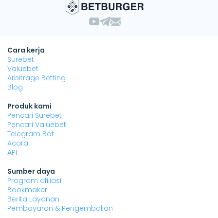
Cara kerja
Surebet
Valuebet
Arbitrage Betting
Blog
Produk kami
Pencari Surebet
Pencari Valuebet
Telegram Bot
Acara
API
Sumber daya
Program afiliasi
Bookmaker
Berita Layanan
Pembayaran & Pengembalian