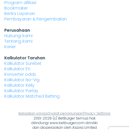
Program afiliasi
Bookmaker
Berita Layanan
Pembayaran & Pengembalian
Perusahaan
Hubungi kami
Tentang kami
Karier
Kalkulator Taruhan
Kalkulator Surebet
Kalkulator EV
Konverter odds
Kalkulator No-Vig
Kalkulator Kelly
Kalkulator Parlay
Kalkulator Matched Betting
Kebijakan privasi
Syarat penggunaan
Privacy Settings
2013-2026 (с) BetBurger Semua hak
dilindungi
www.betburger.com dimiliki
dan dioperasikan oleh Aspira Limited