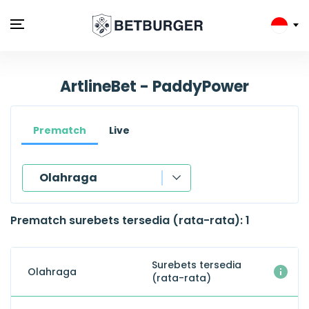
ArtlineBet - PaddyPower
Prematch
Live
Olahraga
Waktu
Prematch surebets tersedia (rata-rata): 1
Olahraga
Surebets tersedia
Olahraga
(rata-rata)