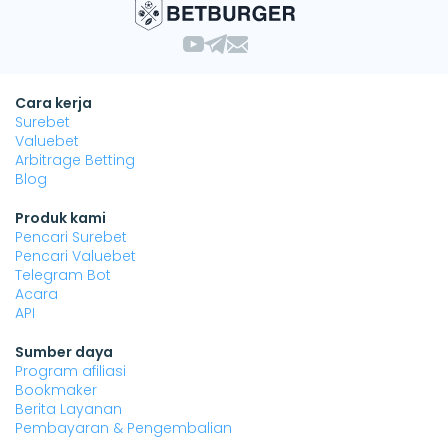
Cara kerja
Surebet
Valuebet
Arbitrage Betting
Blog
Produk kami
Pencari Surebet
Pencari Valuebet
Telegram Bot
Acara
API
Sumber daya
Program afiliasi
Bookmaker
Berita Layanan
Pembayaran & Pengembalian