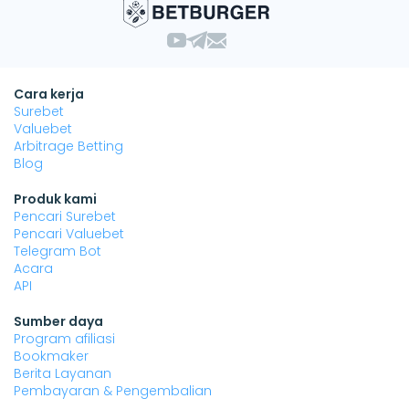
Cara kerja
Surebet
Valuebet
Arbitrage Betting
Blog
Produk kami
Pencari Surebet
Pencari Valuebet
Telegram Bot
Acara
API
Sumber daya
Program afiliasi
Bookmaker
Berita Layanan
Pembayaran & Pengembalian