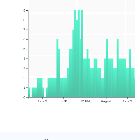
9
8
7
6
5
4
3
2
1
0
12 PM
Fri 31
12 PM
August
12 PM