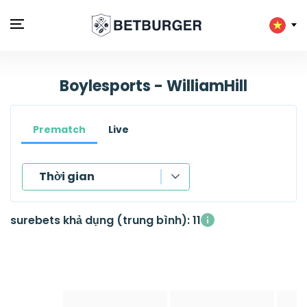
Boylesports - WilliamHill
Prematch
Live
Thời gian
Thời gian
surebets khả dụng (trung bình): 11
Môn thể thao