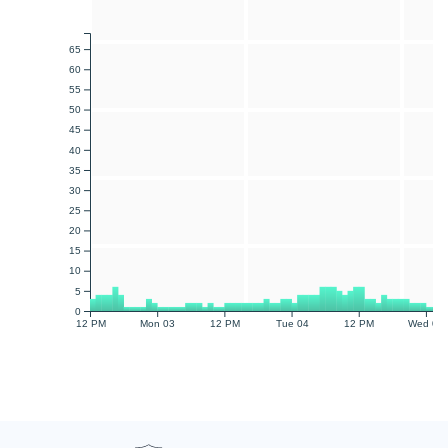
65
60
55
50
45
40
35
30
25
20
15
10
5
0
12 PM
Mon 03
12 PM
Tue 04
12 PM
Wed 05