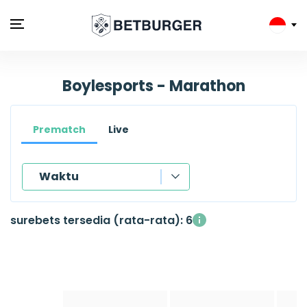
Boylesports - Marathon
Prematch
Live
Waktu
Waktu
surebets tersedia (rata-rata): 6
Olahraga