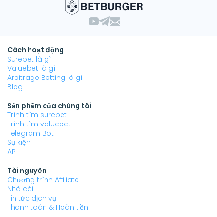
Cách hoạt động
Surebet là gì
Valuebet là gì
Arbitrage Betting là gì
Blog
Sản phẩm của chúng tôi
Trình tìm surebet
Trình tìm valuebet
Telegram Bot
Sự kiện
API
Tài nguyên
Chương trình Affiliate
Nhà cái
Tin tức dịch vụ
Thanh toán & Hoàn tiền