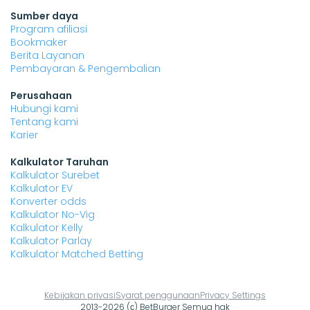
Sumber daya
Program afiliasi
Bookmaker
Berita Layanan
Pembayaran & Pengembalian
Perusahaan
Hubungi kami
Tentang kami
Karier
Kalkulator Taruhan
Kalkulator Surebet
Kalkulator EV
Konverter odds
Kalkulator No-Vig
Kalkulator Kelly
Kalkulator Parlay
Kalkulator Matched Betting
Kebijakan privasi
Syarat penggunaan
Privacy Settings
2013-2026 (с) BetBurger Semua hak