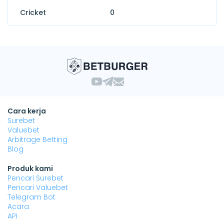
Cricket
0
Cara kerja
Surebet
Valuebet
Arbitrage Betting
Blog
Produk kami
Pencari Surebet
Pencari Valuebet
Telegram Bot
Acara
API