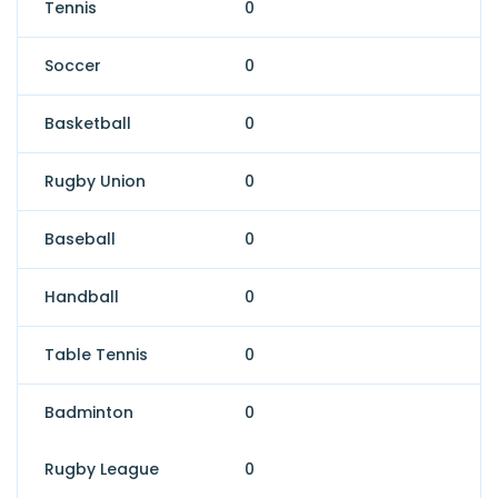
Tennis
0
Soccer
0
Basketball
0
Rugby Union
0
Baseball
0
Handball
0
Table Tennis
0
Badminton
0
Rugby League
0