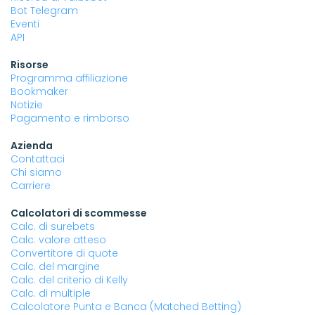
Bot Telegram
Eventi
API
Risorse
Programma affiliazione
Bookmaker
Notizie
Pagamento e rimborso
Azienda
Contattaci
Chi siamo
Carriere
Calcolatori di scommesse
Calc. di surebets
Calc. valore atteso
Convertitore di quote
Calc. del margine
Calc. del criterio di Kelly
Calc. di multiple
Calcolatore Punta e Banca (Matched Betting)