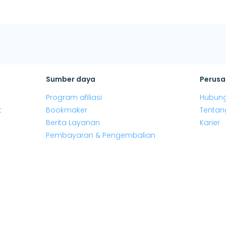
Sumber daya
Perus
Program afiliasi
Hubung
t
Bookmaker
Tentan
Berita Layanan
Karier
Pembayaran & Pengembalian
Kebijakan privasi
Syarat penggunaan
Privacy Settings