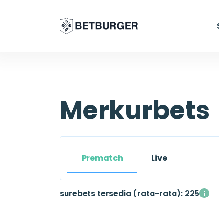
Merkurbets
Prematch
Live
surebets tersedia (rata-rata): 225