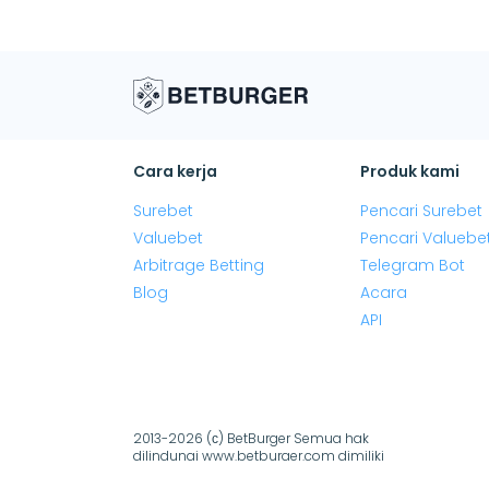
Cara kerja
Produk kami
Surebet
Pencari Surebet
Valuebet
Pencari Valuebe
Arbitrage Betting
Telegram Bot
Blog
Acara
API
2013-2026 (с) BetBurger Semua hak
dilindungi
www.betburger.com dimiliki
dan dioperasikan oleh Aspira Limited