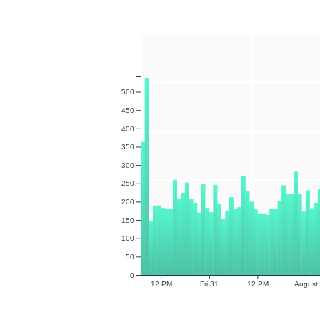
500
450
400
350
300
250
200
150
100
50
0
12 PM
Fri 31
12 PM
August