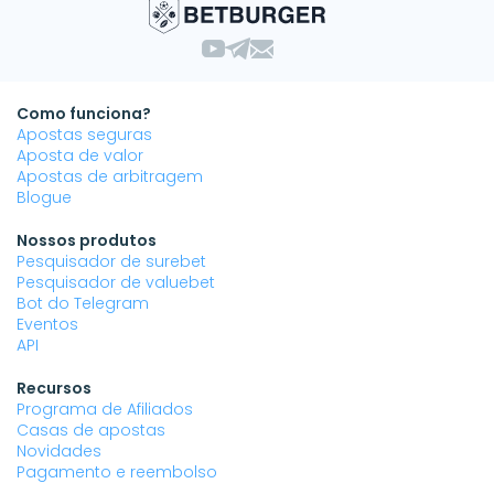
Como funciona?
Apostas seguras
Aposta de valor
Apostas de arbitragem
Blogue
Nossos produtos
Pesquisador de surebet
Pesquisador de valuebet
Bot do Telegram
Eventos
API
Recursos
Programa de Afiliados
Casas de apostas
Novidades
Pagamento e reembolso