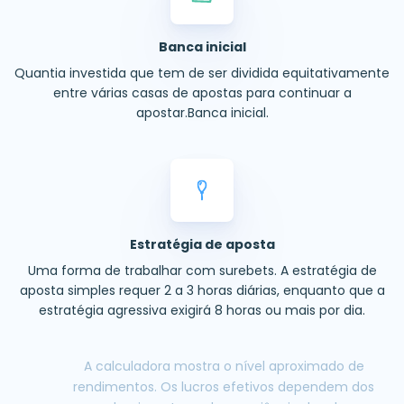
Banca inicial
Quantia investida que tem de ser dividida equitativamente
entre várias casas de apostas para continuar a
apostar.Banca inicial.
Estratégia de aposta
Uma forma de trabalhar com surebets. A estratégia de
aposta simples requer 2 a 3 horas diárias, enquanto que a
estratégia agressiva exigirá 8 horas ou mais por dia.
A calculadora mostra o nível aproximado de
rendimentos. Os lucros efetivos dependem dos