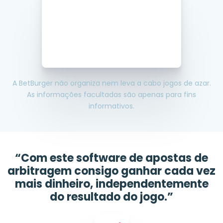
A BetBurger não organiza nem leva a cabo jogos de azar.
As informações facultadas são apenas para fins
informativos.
“Com este software de apostas de
arbitragem consigo ganhar cada vez
mais dinheiro, independentemente
do resultado do jogo.”