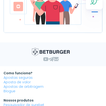
Como funciona?
Apostas seguras
Aposta de valor
Apostas de arbitragem
Blogue
Nossos produtos
Pesquisador de surebet