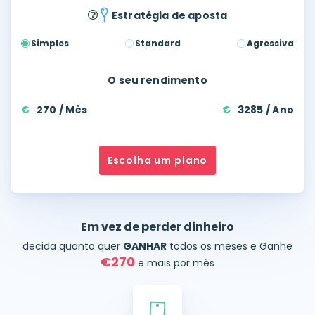
Estratégia de aposta
Simples
Standard
Agressiva
O seu rendimento
€
270
/ Mês
€
3285
/ Ano
Escolha um plano
Em vez de perder dinheiro
decida quanto quer
GANHAR
todos os meses e Ganhe
€
270
e mais por mês