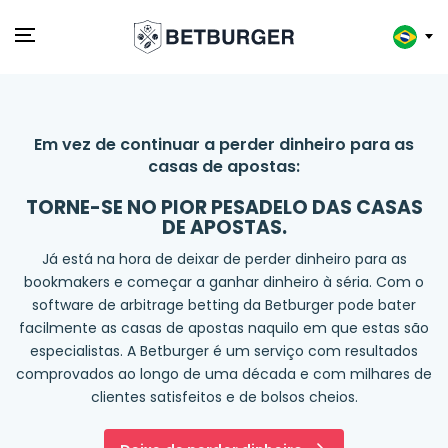
Em vez de continuar a perder dinheiro para as
casas de apostas:
TORNE-SE NO PIOR PESADELO DAS CASAS
DE APOSTAS.
Já está na hora de deixar de perder dinheiro para as
bookmakers e começar a ganhar dinheiro à séria. Com o
software de arbitrage betting da Betburger pode bater
facilmente as casas de apostas naquilo em que estas são
especialistas. A Betburger é um serviço com resultados
comprovados ao longo de uma década e com milhares de
clientes satisfeitos e de bolsos cheios.