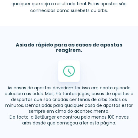
qualquer que seja o resultado final. Estas apostas são
conhecidas como surebets ou arbs.
Asiado rápido para as casas de apostas
reagirem.
As casas de apostas deveriam ter isso em conta quando
calculam as odds. Mas, há tantos jogos, casas de apostas e
desportos que são criadas centenas de arbs todos os
minutos. Demasiadas para qualquer casa de apostas estar
sempre em cima do acontecimento.
De facto, a BetBurger encontrou pelo menos 100 novas
arbs desde que começou a ler esta página.