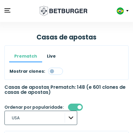
Casas de apostas
Prematch
Live
Mostrar clones:
Casas de apostas Prematch: 148 (e 601 clones de
casas de apostas)
Ordenar por popularidade: