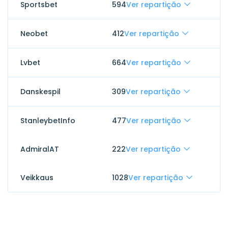
Sportsbet
594
Ver repartição
Neobet
412
Ver repartição
Lvbet
664
Ver repartição
Danskespil
309
Ver repartição
StanleybetInfo
477
Ver repartição
AdmiralAT
222
Ver repartição
Veikkaus
1028
Ver repartição