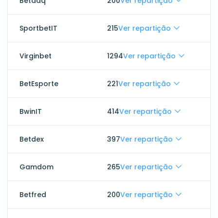
Betdaq
200
Ver repartição
SportbetIT
215
Ver repartição
Virginbet
1294
Ver repartição
BetEsporte
221
Ver repartição
BwinIT
414
Ver repartição
Betdex
397
Ver repartição
Gamdom
265
Ver repartição
Betfred
200
Ver repartição