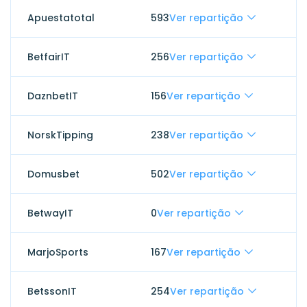
Apuestatotal
593
Ver repartição
BetfairIT
256
Ver repartição
DaznbetIT
156
Ver repartição
NorskTipping
238
Ver repartição
Domusbet
502
Ver repartição
BetwayIT
0
Ver repartição
MarjoSports
167
Ver repartição
BetssonIT
254
Ver repartição