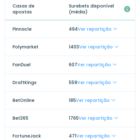
Casas de
Surebets disponível
apostas
(média)
Pinnacle
494
Ver repartição
Polymarket
1403
Ver repartição
FanDuel
607
Ver repartição
DraftKings
559
Ver repartição
BetOnline
185
Ver repartição
Bet365
1765
Ver repartição
FortuneJack
471
Ver repartição