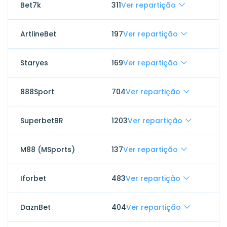
Bet7k
311
Ver repartição
ArtlineBet
197
Ver repartição
Staryes
169
Ver repartição
888Sport
704
Ver repartição
SuperbetBR
1203
Ver repartição
M88 (MSports)
137
Ver repartição
Iforbet
483
Ver repartição
DaznBet
404
Ver repartição