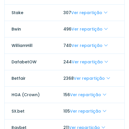
Stake
307
Ver repartição
Bwin
496
Ver repartição
WilliamHill
740
Ver repartição
DafabetOW
244
Ver repartição
Betfair
2368
Ver repartição
HGA (Crown)
156
Ver repartição
SX.bet
105
Ver repartição
Raybet
211
Ver repartição