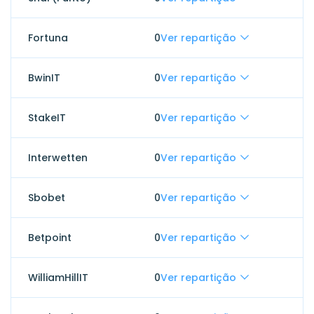
Fortuna
0
Ver repartição
BwinIT
0
Ver repartição
StakeIT
0
Ver repartição
Interwetten
0
Ver repartição
Sbobet
0
Ver repartição
Betpoint
0
Ver repartição
WilliamHillIT
0
Ver repartição