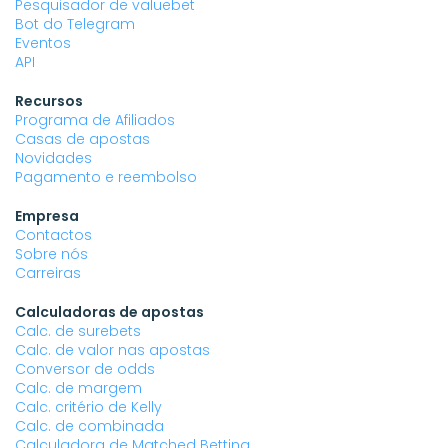
Pesquisador de valuebet
Bot do Telegram
Eventos
API
Recursos
Programa de Afiliados
Casas de apostas
Novidades
Pagamento e reembolso
Empresa
Contactos
Sobre nós
Carreiras
Calculadoras de apostas
Calc. de surebets
Calc. de valor nas apostas
Conversor de odds
Calc. de margem
Calc. critério de Kelly
Calc. de combinada
Calculadora de Matched Betting