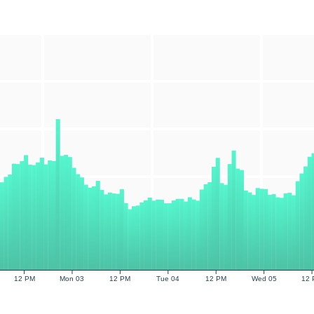
12 PM
Mon 03
12 PM
Tue 04
12 PM
Wed 05
12