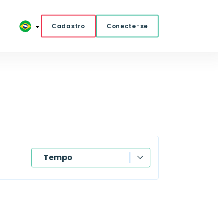
Cadastro
Conecte-se
Tempo
Casas de apostas
Tempo