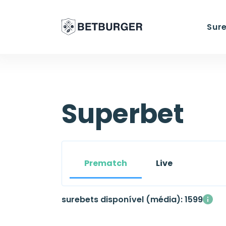
Sur
Superbet
Prematch
Live
surebets disponível (média): 1599