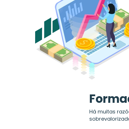
Formaç
Há muitas razõ
sobrevalorizad