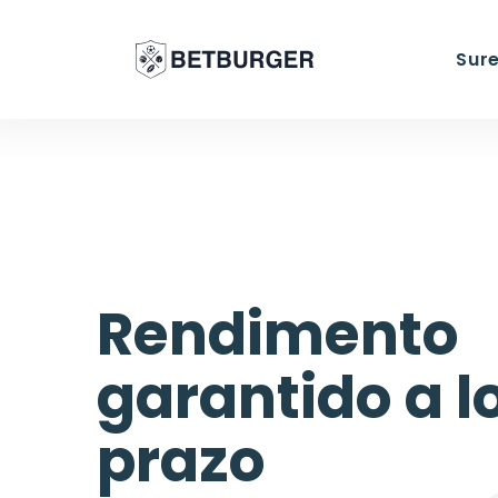
Sur
Rendimento
garantido a 
prazo