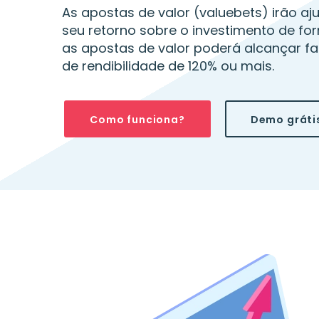
As apostas de valor (valuebets) irão a
seu retorno sobre o investimento de for
as apostas de valor poderá alcançar f
de rendibilidade de 120% ou mais.
Como funciona?
Demo gráti