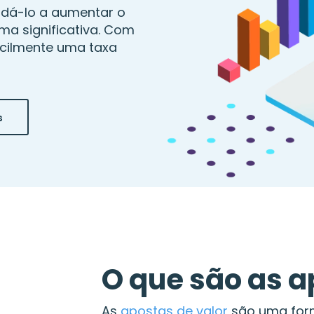
judá-lo a aumentar o
ma significativa. Com
acilmente uma taxa
s
O que são as a
As
apostas de valor
são uma form