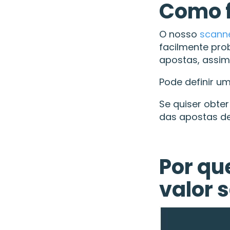
Como f
O nosso
scanne
facilmente pro
apostas, assim
Pode definir u
Se quiser obte
das apostas de
Por qu
valor 