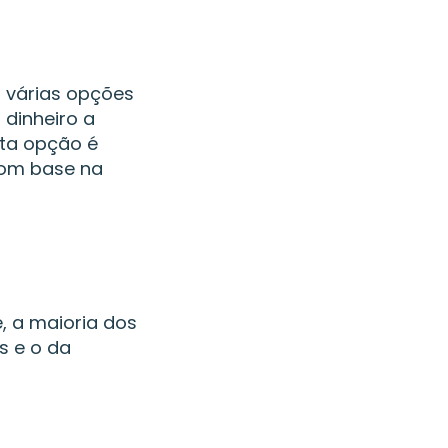
 várias opções
 dinheiro a
sta opção é
com base na
, a maioria dos
s e o da