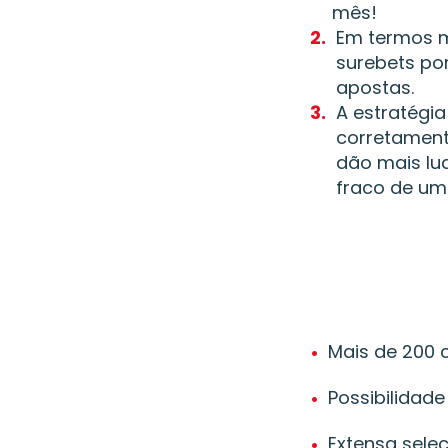
mês!
2.
Em termos m
surebets po
apostas.
3.
A estratégi
corretament
dão mais lu
fraco de um
Mais de 200 
Possibilidade 
Extensa seleç