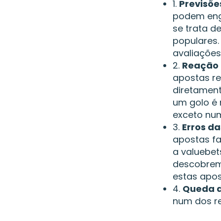
1.
Previsõe
podem eng
se trata 
populares
avaliações
2.
Reação 
apostas re
diretament
um golo é
exceto nu
3.
Erros d
apostas fa
a valuebe
descobrem 
estas apos
4.
Queda d
num dos re