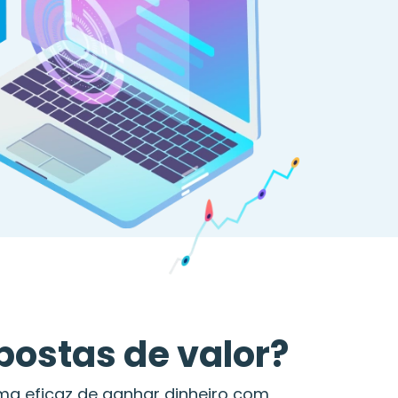
postas de valor?
a eficaz de ganhar dinheiro com