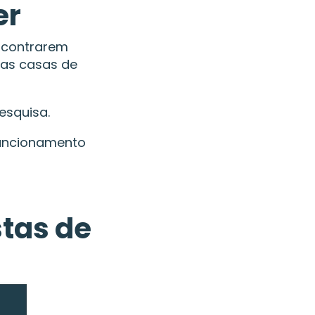
er
ncontrarem
das casas de
esquisa.
 funcionamento
stas de