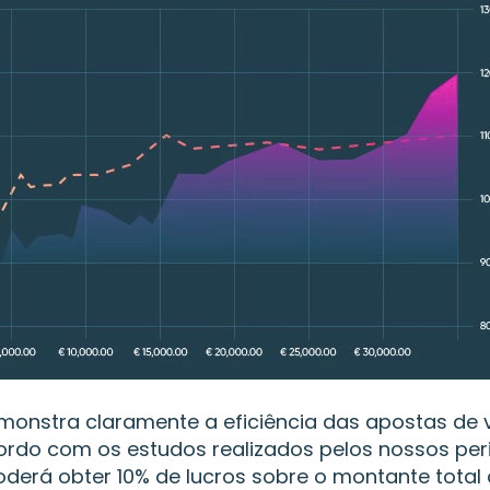
monstra claramente a eficiência das apostas de v
ordo com os estudos realizados pelos nossos per
oderá obter 10% de lucros sobre o montante tota