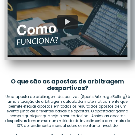
O que são as apostas de arbitragem
desportivas?
Uma aposta de arbitragem desportivas (Sports Arbitrage Betting) é
uma situação de arbitragem calculada matematicamente que
permite efetuar apostas em todos os resultados opostos de um
evento junto de diferentes casas de apostas. O apostador ganha
sempre qualquer que seja o resultado final! Assim, as apostas
desportivas tornam-se num método de investimento com mais de
10% de rendimento mensal sobre o montante investido.