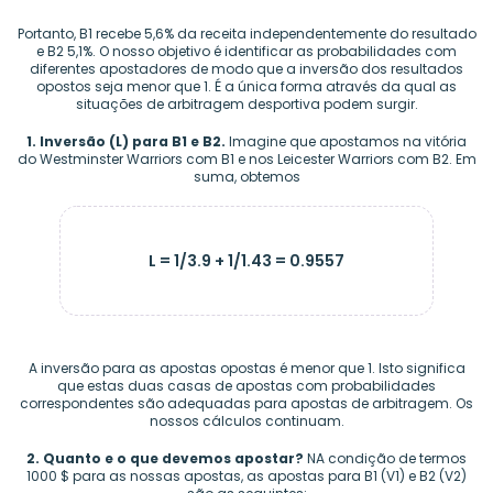
Portanto, B1 recebe 5,6% da receita independentemente do resultado
e B2 5,1%. O nosso objetivo é identificar as probabilidades com
diferentes apostadores de modo que a inversão dos resultados
opostos seja menor que 1. É a única forma através da qual as
situações de arbitragem desportiva podem surgir.
1. Inversão (L) para B1 e B2.
Imagine que apostamos na vitória
do Westminster Warriors com B1 e nos Leicester Warriors com B2. Em
suma, obtemos
L = 1/3.9 + 1/1.43 = 0.9557
A inversão para as apostas opostas é menor que 1. Isto significa
que estas duas casas de apostas com probabilidades
correspondentes são adequadas para apostas de arbitragem. Os
nossos cálculos continuam.
2. Quanto e o que devemos apostar?
NA condição de termos
1000 $ para as nossas apostas, as apostas para B1 (V1) e B2 (V2)