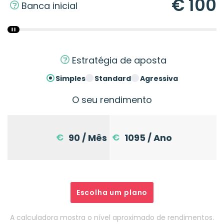
€
100
Banca inicial
Estratégia de aposta
Simples
Standard
Agressiva
O seu rendimento
€
€
90
/ Mês
1095
/ Ano
Escolha um plano
A calculadora mostra o nível aproximado de rendimentos.