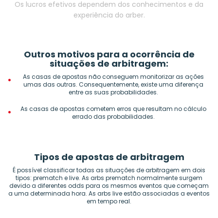
Os lucros efetivos dependem dos conhecimentos e da
experiência do arber.
Outros motivos para a ocorrência de
situações de arbitragem:
As casas de apostas não conseguem monitorizar as ações
umas das outras. Consequentemente, existe uma diferença
entre as suas probabilidades.
As casas de apostas cometem erros que resultam no cálculo
errado das probabilidades.
Tipos de apostas de arbitragem
É possível classificar todas as situações de arbitragem em dois
tipos: prematch e live. As arbs prematch normalmente surgem
devido a diferentes odds para os mesmos eventos que começam
a uma determinada hora. As arbs live estão associadas a eventos
em tempo real.