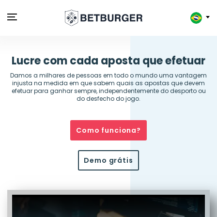
Lucre com cada aposta que efetuar
Damos a milhares de pessoas em todo o mundo uma vantagem
injusta na medida em que sabem quais as apostas que devem
efetuar para ganhar sempre, independentemente do desporto ou
do desfecho do jogo.
Como funciona?
Demo grátis