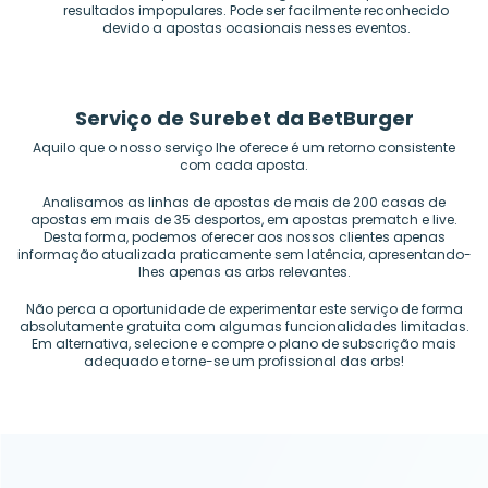
resultados impopulares. Pode ser facilmente reconhecido
devido a apostas ocasionais nesses eventos.
Serviço de Surebet da BetBurger
Aquilo que o nosso serviço lhe oferece é um retorno consistente
com cada aposta.
Analisamos as linhas de apostas de mais de 200 casas de
apostas em mais de 35 desportos, em apostas prematch e live.
Desta forma, podemos oferecer aos nossos clientes apenas
informação atualizada praticamente sem latência, apresentando-
lhes apenas as arbs relevantes.
Não perca a oportunidade de experimentar este serviço de forma
absolutamente gratuita com algumas funcionalidades limitadas.
Em alternativa, selecione e compre o plano de subscrição mais
adequado e torne-se um profissional das arbs!