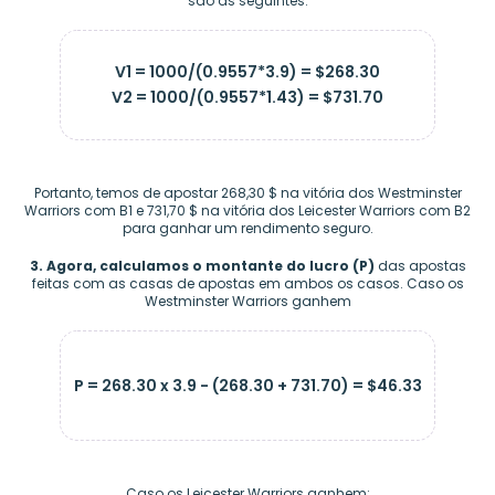
são as seguintes:
V1 = 1000/(0.9557*3.9) = $268.30
V2 = 1000/(0.9557*1.43) = $731.70
Portanto, temos de apostar 268,30 $ na vitória dos Westminster
Warriors com B1 e 731,70 $ na vitória dos Leicester Warriors com B2
para ganhar um rendimento seguro.
3. Agora, calculamos o montante do lucro (P)
das apostas
feitas com as casas de apostas em ambos os casos. Caso os
Westminster Warriors ganhem
P = 268.30 x 3.9 - (268.30 + 731.70) = $46.33
Caso os Leicester Warriors ganhem: