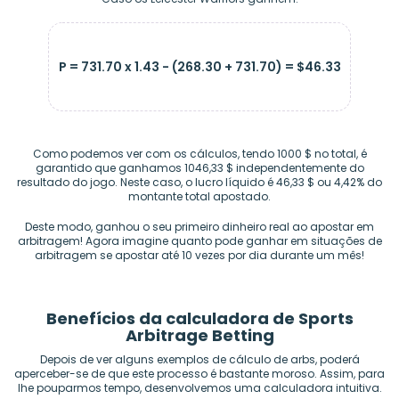
P = 731.70 x 1.43 - (268.30 + 731.70) = $46.33
Como podemos ver com os cálculos, tendo 1000 $ no total, é
garantido que ganhamos 1046,33 $ independentemente do
resultado do jogo. Neste caso, o lucro líquido é 46,33 $ ou 4,42% do
montante total apostado.
Deste modo, ganhou o seu primeiro dinheiro real ao apostar em
arbitragem! Agora imagine quanto pode ganhar em situações de
arbitragem se apostar até 10 vezes por dia durante um mês!
Benefícios da calculadora de Sports
Arbitrage Betting
Depois de ver alguns exemplos de cálculo de arbs, poderá
aperceber-se de que este processo é bastante moroso. Assim, para
lhe pouparmos tempo, desenvolvemos uma calculadora intuitiva.