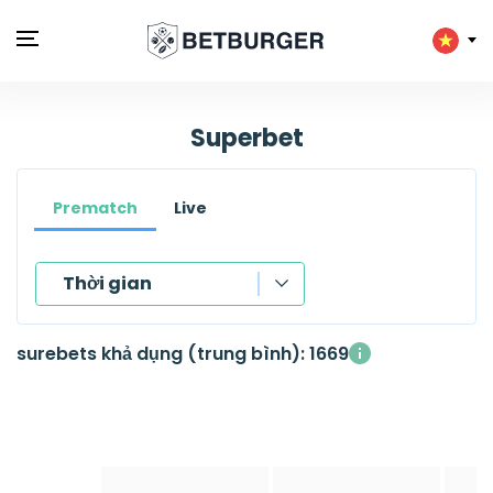
Superbet
Prematch
Live
Thời gian
Nhà cái
surebets khả dụng (trung bình): 1669
Thời gian
Môn thể thao