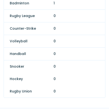
Badminton
1
Rugby League
0
Counter-Strike
0
Volleyball
0
Handball
0
Snooker
0
Hockey
0
Rugby Union
0