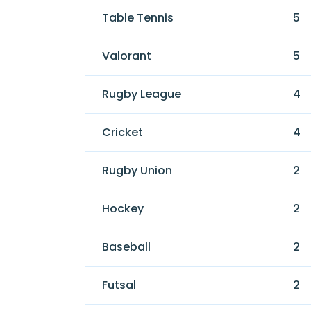
Table Tennis
5
Valorant
5
Rugby League
4
Cricket
4
Rugby Union
2
Hockey
2
Baseball
2
Futsal
2