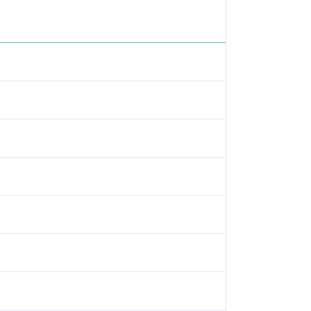
Desporto