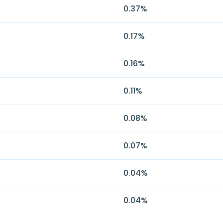
0.37
%
0.17
%
0.16
%
0.11
%
0.08
%
0.07
%
0.04
%
0.04
%