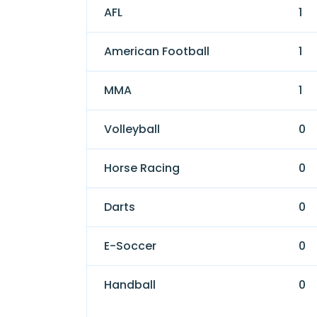
AFL
1
American Football
1
MMA
1
Volleyball
0
Horse Racing
0
Darts
0
E-Soccer
0
Handball
0