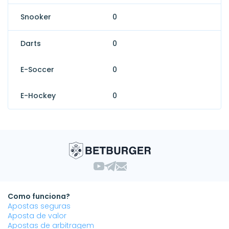
Snooker
0
Darts
0
E-Soccer
0
E-Hockey
0
Como funciona?
Apostas seguras
Aposta de valor
Apostas de arbitragem