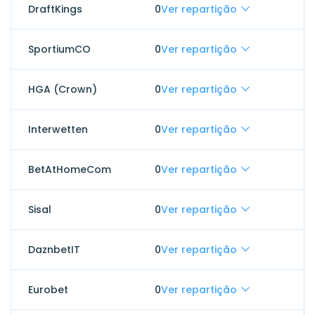
DraftKings
0
Ver repartição
SportiumCO
0
Ver repartição
HGA (Crown)
0
Ver repartição
Interwetten
0
Ver repartição
BetAtHomeCom
0
Ver repartição
Sisal
0
Ver repartição
DaznbetIT
0
Ver repartição
Eurobet
0
Ver repartição