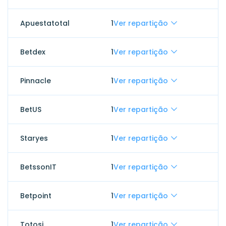
Apuestatotal
1
Ver repartição
Betdex
1
Ver repartição
Pinnacle
1
Ver repartição
BetUS
1
Ver repartição
Staryes
1
Ver repartição
BetssonIT
1
Ver repartição
Betpoint
1
Ver repartição
Totosi
1
Ver repartição