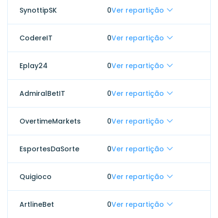
SynottipSK
0
Ver repartição
CodereIT
0
Ver repartição
Eplay24
0
Ver repartição
AdmiralBetIT
0
Ver repartição
OvertimeMarkets
0
Ver repartição
EsportesDaSorte
0
Ver repartição
Quigioco
0
Ver repartição
ArtlineBet
0
Ver repartição