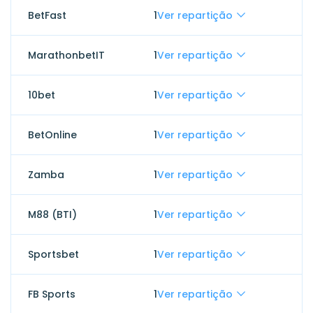
BetFast
1
Ver repartição
MarathonbetIT
1
Ver repartição
10bet
1
Ver repartição
BetOnline
1
Ver repartição
Zamba
1
Ver repartição
M88 (BTI)
1
Ver repartição
Sportsbet
1
Ver repartição
FB Sports
1
Ver repartição