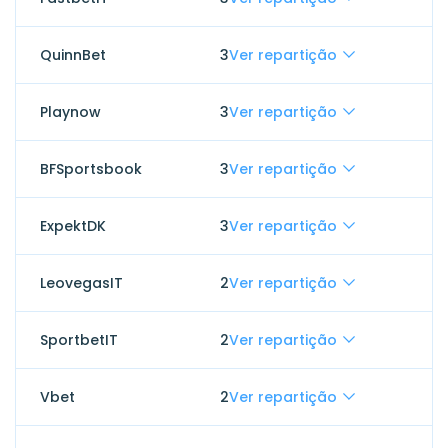
QuinnBet
3
Ver repartição
Playnow
3
Ver repartição
BFSportsbook
3
Ver repartição
ExpektDK
3
Ver repartição
LeovegasIT
2
Ver repartição
SportbetIT
2
Ver repartição
Vbet
2
Ver repartição