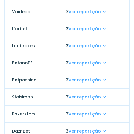
Vaidebet
3
Ver repartição
Iforbet
3
Ver repartição
Ladbrokes
3
Ver repartição
BetanoPE
3
Ver repartição
Betpassion
3
Ver repartição
Stoiximan
3
Ver repartição
Pokerstars
3
Ver repartição
DaznBet
3
Ver repartição