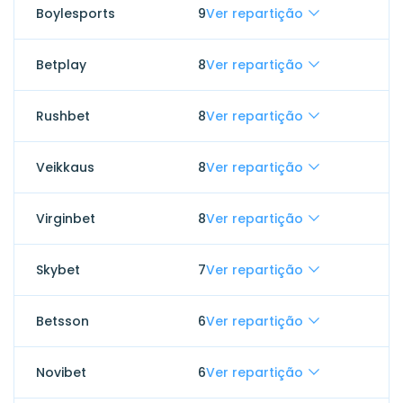
Boylesports
9
Ver repartição
Betplay
8
Ver repartição
Rushbet
8
Ver repartição
Veikkaus
8
Ver repartição
Virginbet
8
Ver repartição
Skybet
7
Ver repartição
Betsson
6
Ver repartição
Novibet
6
Ver repartição