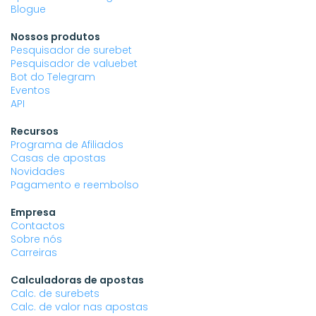
Blogue
Nossos produtos
Pesquisador de surebet
Pesquisador de valuebet
Bot do Telegram
Eventos
API
Recursos
Programa de Afiliados
Casas de apostas
Novidades
Pagamento e reembolso
Empresa
Contactos
Sobre nós
Carreiras
Calculadoras de apostas
Calc. de surebets
Calc. de valor nas apostas