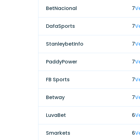
BetNacional
7
V
DafaSports
7
V
StanleybetInfo
7
V
PaddyPower
7
V
FB Sports
7
V
Betway
7
V
LuvaBet
6
V
Smarkets
6
V