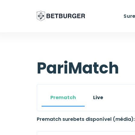
Sur
PariMatch
Prematch
Live
Prematch surebets disponível (média):