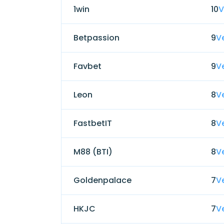
1win
10
V
Betpassion
9
V
Favbet
9
V
Leon
8
V
FastbetIT
8
V
M88 (BTI)
8
V
Goldenpalace
7
V
HKJC
7
V