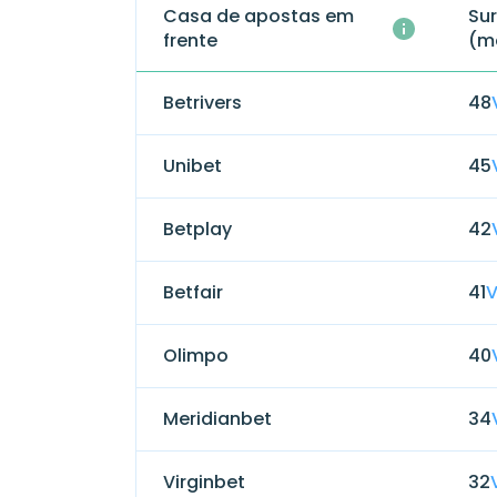
Casa de apostas em
Sur
frente
(m
Betrivers
48
Unibet
45
Betplay
42
Betfair
41
V
Olimpo
40
Meridianbet
34
Virginbet
32