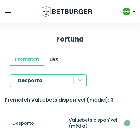
Fortuna
Prematch
Live
Desporto
Tempo
Prematch Valuebets disponível (média): 3
Desporto
Valuebets disponível
Desporto
(média)