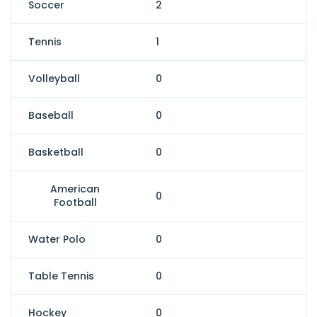
Soccer
2
Tennis
1
Volleyball
0
Baseball
0
Basketball
0
American
0
Football
Water Polo
0
Table Tennis
0
Hockey
0