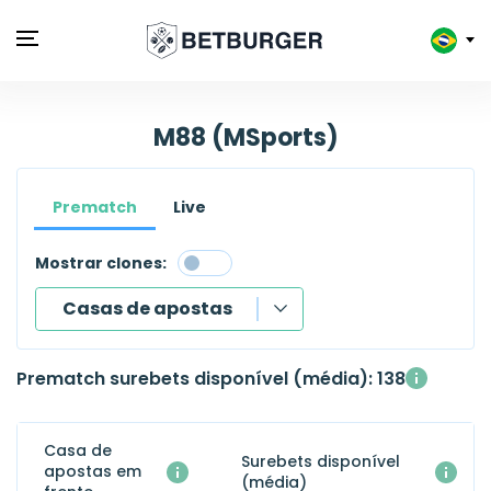
M88 (MSports)
Prematch
Live
Mostrar clones:
Casas de apostas
Casas de apostas
Prematch surebets disponível (média): 138
Tempo
Casa de
Surebets disponível
apostas em
Desporto
(média)