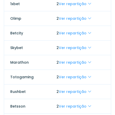
1xbet
2
Ver repartição
Olimp
2
Ver repartição
Betcity
2
Ver repartição
Skybet
2
Ver repartição
Marathon
2
Ver repartição
Totogaming
2
Ver repartição
Rushbet
2
Ver repartição
Betsson
2
Ver repartição