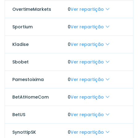
OvertimeMarkets
0
Ver repartição
Sportium
0
Ver repartição
Kladise
0
Ver repartição
Sbobet
0
Ver repartição
Pamestoixima
0
Ver repartição
BetAtHomeCom
0
Ver repartição
BetUS
0
Ver repartição
SynottipSK
0
Ver repartição