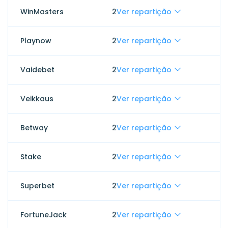
WinMasters
2
Ver repartição
Playnow
2
Ver repartição
Vaidebet
2
Ver repartição
Veikkaus
2
Ver repartição
Betway
2
Ver repartição
Stake
2
Ver repartição
Superbet
2
Ver repartição
FortuneJack
2
Ver repartição