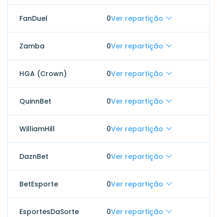
FanDuel
0
Ver repartição
Zamba
0
Ver repartição
HGA (Crown)
0
Ver repartição
QuinnBet
0
Ver repartição
WilliamHill
0
Ver repartição
DaznBet
0
Ver repartição
BetEsporte
0
Ver repartição
EsportesDaSorte
0
Ver repartição