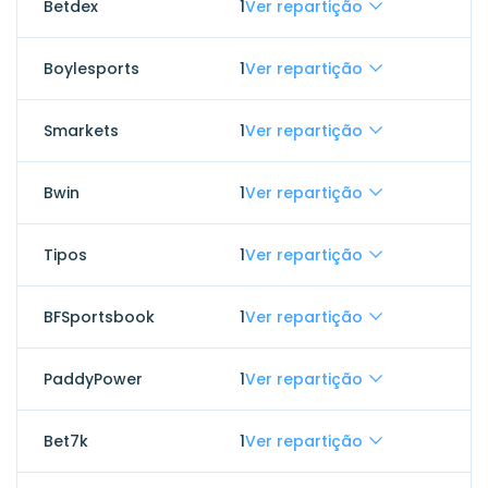
Betdex
1
Ver repartição
Boylesports
1
Ver repartição
Smarkets
1
Ver repartição
Bwin
1
Ver repartição
Tipos
1
Ver repartição
BFSportsbook
1
Ver repartição
PaddyPower
1
Ver repartição
Bet7k
1
Ver repartição