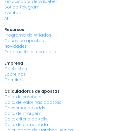
Pesquisador de valuebet
Bot do Telegram
Eventos
API
Recursos
Programa de Afiliados
Casas de apostas
Novidades
Pagamento e reembolso
Empresa
Contactos
Sobre nós
Carreiras
Calculadoras de apostas
Calc. de surebets
Calc. de valor nas apostas
Conversor de odds
Calc. de margem
Calc. critério de Kelly
Calc. de combinada
Calculadora de Matched Betting