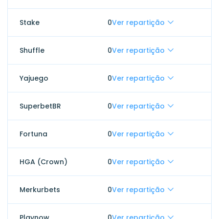
Stake
0
Ver repartição
Shuffle
0
Ver repartição
Yajuego
0
Ver repartição
SuperbetBR
0
Ver repartição
Fortuna
0
Ver repartição
HGA (Crown)
0
Ver repartição
Merkurbets
0
Ver repartição
Playnow
0
Ver repartição