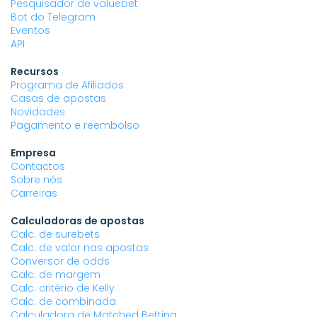
Pesquisador de valuebet
Bot do Telegram
Eventos
API
Recursos
Programa de Afiliados
Casas de apostas
Novidades
Pagamento e reembolso
Empresa
Contactos
Sobre nós
Carreiras
Calculadoras de apostas
Calc. de surebets
Calc. de valor nas apostas
Conversor de odds
Calc. de margem
Calc. critério de Kelly
Calc. de combinada
Calculadora de Matched Betting