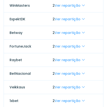
WinMasters
2
Ver repartição
ExpektDK
2
Ver repartição
Betway
2
Ver repartição
FortuneJack
2
Ver repartição
Raybet
2
Ver repartição
BetNacional
2
Ver repartição
Veikkaus
2
Ver repartição
1xbet
2
Ver repartição