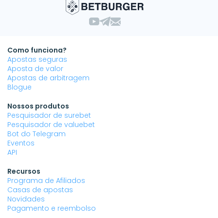
Como funciona?
Apostas seguras
Aposta de valor
Apostas de arbitragem
Blogue
Nossos produtos
Pesquisador de surebet
Pesquisador de valuebet
Bot do Telegram
Eventos
API
Recursos
Programa de Afiliados
Casas de apostas
Novidades
Pagamento e reembolso