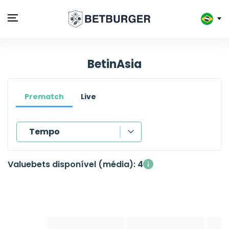
BetinAsia
Prematch
Live
Tempo
Tempo
Valuebets disponível (média): 4
Desporto