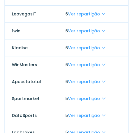
LeovegasIT
6
Ver repartição
1win
6
Ver repartição
Kladise
6
Ver repartição
WinMasters
6
Ver repartição
Apuestatotal
6
Ver repartição
Sportmarket
5
Ver repartição
DafaSports
5
Ver repartição
Ladbrokes
5
Ver repartição