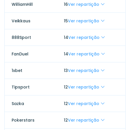
WilliamHill
16
Ver repartição
Veikkaus
15
Ver repartição
888Sport
14
Ver repartição
FanDuel
14
Ver repartição
1xbet
13
Ver repartição
Tipsport
12
Ver repartição
Sazka
12
Ver repartição
Pokerstars
12
Ver repartição