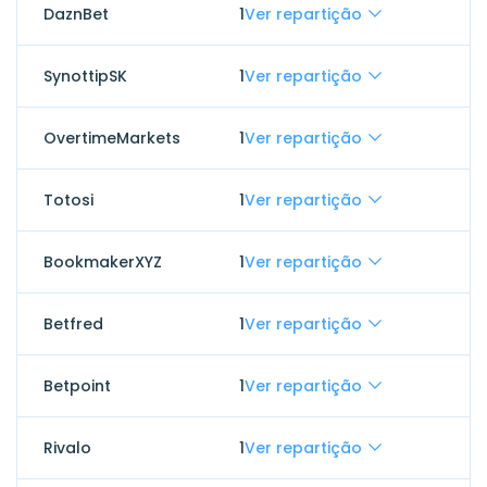
DaznBet
1
Ver repartição
SynottipSK
1
Ver repartição
OvertimeMarkets
1
Ver repartição
Totosi
1
Ver repartição
BookmakerXYZ
1
Ver repartição
Betfred
1
Ver repartição
Betpoint
1
Ver repartição
Rivalo
1
Ver repartição