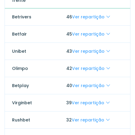
frente
Betrivers
46
Ver repartição
Betfair
45
Ver repartição
Unibet
43
Ver repartição
Olimpo
42
Ver repartição
Betplay
40
Ver repartição
Virginbet
39
Ver repartição
Rushbet
32
Ver repartição