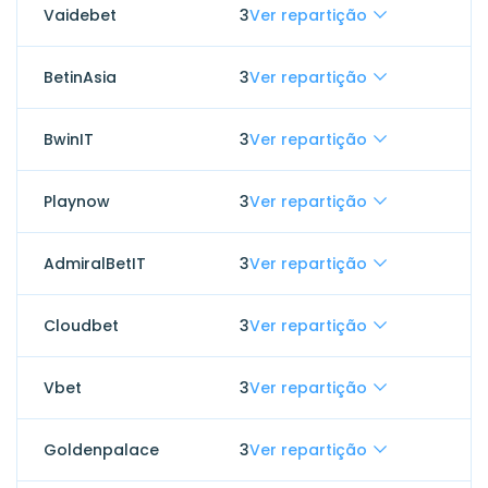
Vaidebet
3
Ver repartição
BetinAsia
3
Ver repartição
BwinIT
3
Ver repartição
Playnow
3
Ver repartição
AdmiralBetIT
3
Ver repartição
Cloudbet
3
Ver repartição
Vbet
3
Ver repartição
Goldenpalace
3
Ver repartição