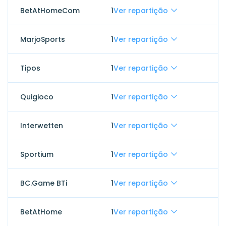
BetAtHomeCom
1
Ver repartição
MarjoSports
1
Ver repartição
Tipos
1
Ver repartição
Quigioco
1
Ver repartição
Interwetten
1
Ver repartição
Sportium
1
Ver repartição
BC.Game BTi
1
Ver repartição
BetAtHome
1
Ver repartição