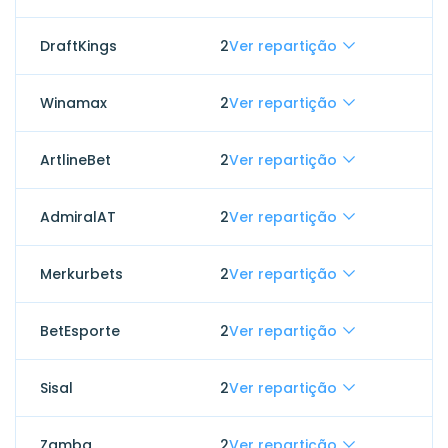
DraftKings
2
Ver repartição
Winamax
2
Ver repartição
ArtlineBet
2
Ver repartição
AdmiralAT
2
Ver repartição
Merkurbets
2
Ver repartição
BetEsporte
2
Ver repartição
Sisal
2
Ver repartição
Zamba
2
Ver repartição